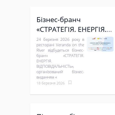
Бізнес-бранч
«СТРАТЕГІЯ. ЕНЕРГІЯ.
ВІДПОВІДАЛЬНІСТЬ»
24 березня 2026 року в
ресторані Veranda on the
River відбудеться бізнес-
бранч «СТРАТЕГІЯ.
ЕНЕРГІЯ.
ВІДПОВІДАЛЬНІСТЬ»,
організований бізнес-
виданням «
18 березня 2026