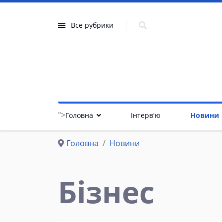
Все рубрики
">
Головна
Інтерв'ю
Новини
Головна
Новини
Бізнес