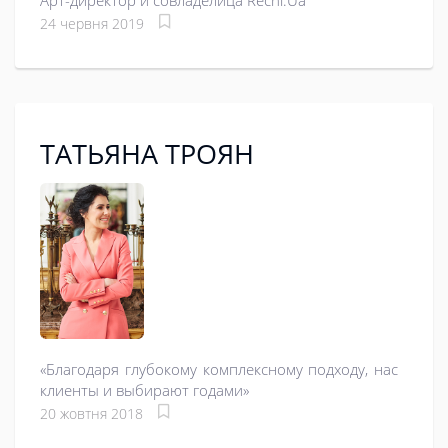
Арт-директор и совладелица Rechi.Ua
24 червня 2019
ТАТЬЯНА ТРОЯН
«Благодаря глубокому комплексному подходу, нас
клиенты и выбирают годами»
20 жовтня 2018