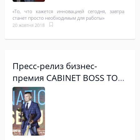
«То, что кажется инновацией сегодня, завтра
станет просто необходимым для работы»
20 жовтня 2018
Пресс-релиз бизнес-
премия CABINET BOSS TOP-
50