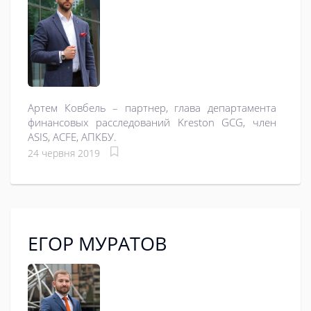
Артем Ковбель – партнер, глава департамента
финансовых расследований Kreston GCG, член
ASIS, ACFE, АПКБУ.
24 червня 2019
ЕГОР МУРАТОВ