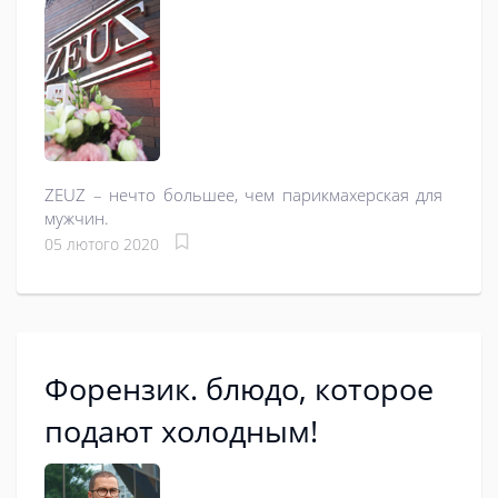
ZEUZ – нечто большее, чем парикмахерская для
мужчин.
05 лютого 2020
Форензик. блюдо, которое
подают холодным!