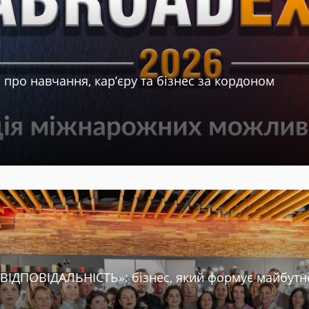
про навчання, кар’єру та бізнес за кордоном
. ВІДПОВІДАЛЬНІСТЬ»: бізнес, який формує майбутн