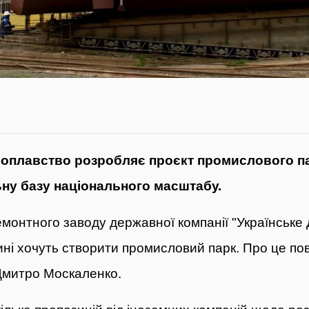
оплавство розробляє проєкт промислового пар
ну базу національного масштабу
.
емонтного заводу державної компанії "Українське
щині хочуть створити промисловий парк. Про це
по
Дмитро Москаленко.