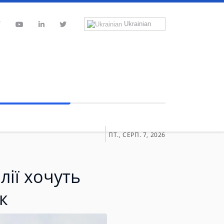
Ukrainian
ПТ., СЕРП. 7, 2026
лії хочуть
к