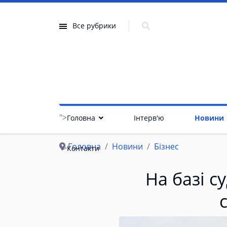
Все рубрики
">
Головна
Інтерв'ю
Новини
Головна
Новини
Бізнес
">
Контакти
На базі с