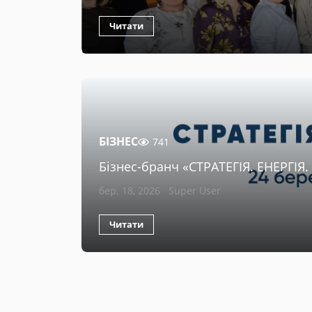
Читати
БІЗНЕС
741
Бізнес-бранч «СТРАТЕГІЯ. ЕНЕРГІЯ
бер. 18, 2026
Super User
Читати