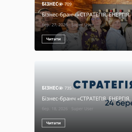
БІЗНЕС
709
Бізнес-бранч «СТРАТЕГІЯ. ЕНЕРГІЯ
бер. 27, 2026
Super User
Читати
БІЗНЕС
735
Бізнес-бранч «СТРАТЕГІЯ. ЕНЕРГІЯ
бер. 18, 2026
Super User
Читати