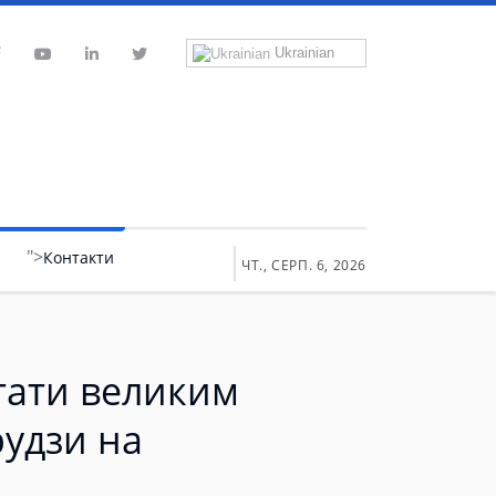
Ukrainian
">
Контакти
ЧТ., СЕРП. 6, 2026
стати великим
удзи на