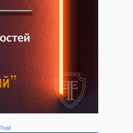
Події