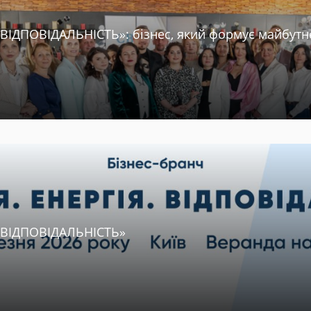
. ВІДПОВІДАЛЬНІСТЬ»: бізнес, який формує майбутн
. ВІДПОВІДАЛЬНІСТЬ»