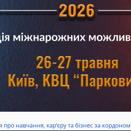
 про навчання, кар’єру та бізнес за кордоном