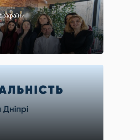
є України