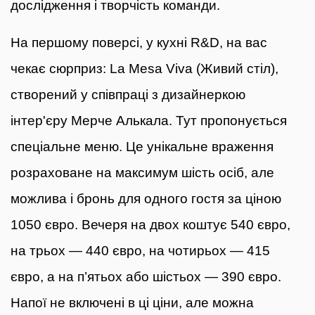
дослідження і творчість команди.
На першому поверсі, у кухні R&D, на вас
чекає сюрприз: La Mesa Viva (Живий стіл),
створений у співпраці з дизайнеркою
інтер'єру Мерче Алькала. Тут пропонується
спеціальне меню. Це унікальне враження
розраховане на максимум шість осіб, але
можлива і бронь для одного гостя за ціною
1050 євро. Вечеря на двох коштує 540 євро,
на трьох — 440 євро, на чотирьох — 415
євро, а на п’ятьох або шістьох — 390 євро.
Напої не включені в ці ціни, але можна