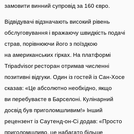
замовити винний супровід за 160 євро.
Відвідувачі відзначають високий рівень
обслуговування і вражаючу швидкість подачі
страв, порівнюючи його з поїздкою
на американських гірках. На платформі
Tripadvisor ресторан отримав численні
позитивні відгуки. Один із гостей із Сан-Хосе
сказав: «Це абсолютно необхідно, якщо
ви перебуваєте в Барселоні. Кулінарний
досвід був приголомшливим!» Інший
рецензент із Саутенд-он-Сі додав: «Просто
приголомшливо, це набагато більше