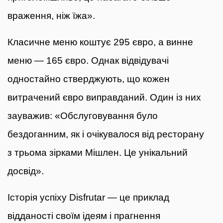
враження, ніж їжа».
Класичне меню коштує 295 євро, а винне
меню — 165 євро. Однак відвідувачі
одностайно стверджують, що кожен
витрачений євро виправданий. Один із них
зауважив: «Обслуговування було
бездоганним, як і очікувалося від ресторану
з трьома зірками Мішлен. Це унікальний
досвід».
Історія успіху Disfrutar — це приклад
відданості своїм ідеям і прагнення