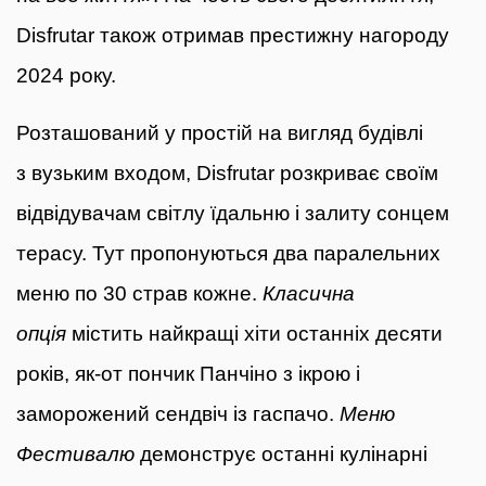
Disfrutar також отримав престижну нагороду
2024 року.
Розташований у простій на вигляд будівлі
з вузьким входом, Disfrutar розкриває своїм
відвідувачам світлу їдальню і залиту сонцем
терасу. Тут пропонуються два паралельних
меню по 30 страв кожне.
Класична
опція
містить найкращі хіти останніх десяти
років, як-от пончик Панчіно з ікрою і
заморожений сендвіч із гаспачо.
Меню
Фестивалю
демонструє останні кулінарні