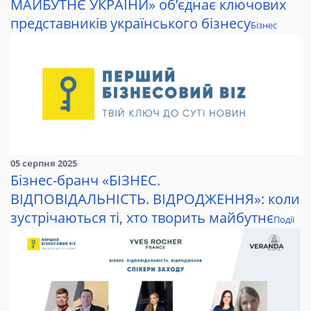
МАЙБУТНЄ УКРАЇНИ» об’єднає ключових
представників українського бізнесу
Бізнес
05 серпня 2025
Бізнес-бранч «БІЗНЕС.
ВІДПОВІДАЛЬНІСТЬ. ВІДРОДЖЕННЯ»: коли
зустрічаються ті, хто творить майбутнє
Події