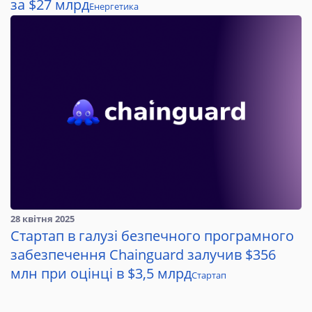
за $27 млрд
Енергетика
28 квітня 2025
Стартап в галузі безпечного програмного
забезпечення Chainguard залучив $356
млн при оцінці в $3,5 млрд
Стартап