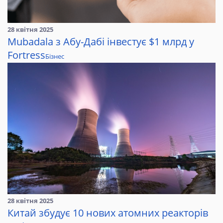
28 квітня 2025
Mubadala з Абу-Дабі інвестує $1 млрд у
Fortress
Бізнес
28 квітня 2025
Китай збудує 10 нових атомних реакторів