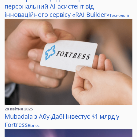
персональний AI-асистент від
інноваційного сервісу «RAI Builder»
Технології
28 квітня 2025
Mubadala з Абу-Дабі інвестує $1 млрд у
Fortress
Бізнес