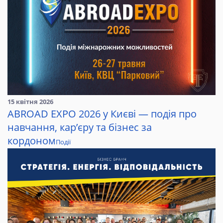
15 квітня 2026
ABROAD EXPO 2026 у Києві — подія про
навчання, кар’єру та бізнес за
кордоном
Події