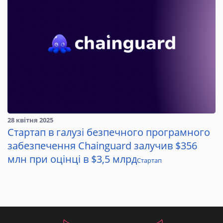
28 квітня 2025
Стартап в галузі безпечного програмного
забезпечення Chainguard залучив $356
млн при оцінці в $3,5 млрд
Стартап