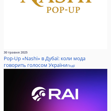
30 травня 2025
Pop-Up «Nashi» в Дубаї: коли мода
говорить голосом України
Події