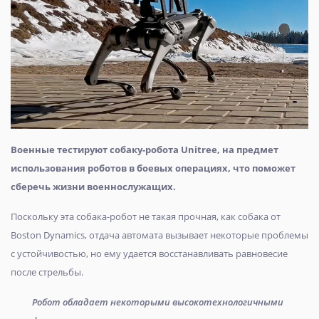
Военные тестируют собаку-робота Unitree, на предмет
использования роботов в боевых операциях, что поможет
сберечь жизни военнослужащих.
Поскольку эта собака-робот не такая прочная, как собака от
Boston Dynamics, отдача автомата вызывает некоторые проблемы
с устойчивостью, но ему удается восстанавливать равновесие
после стрельбы.
Робот обладает некоторыми высокотехнологичными