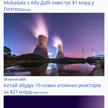
Mubadala з Абу-Дабі інвестує $1 млрд у
Fortress
Бізнес
28 квітня 2025
Китай збудує 10 нових атомних реакторів
за $27 млрд
Енергетика