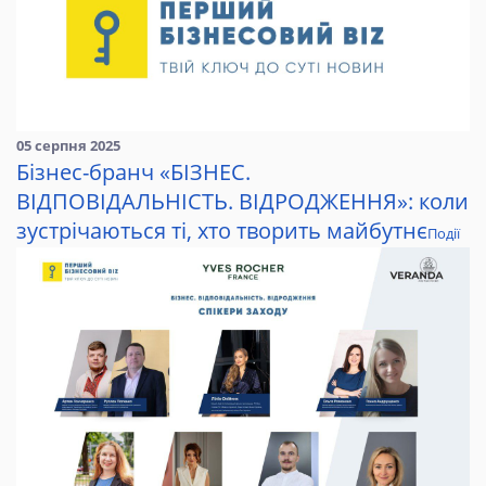
05 серпня 2025
Бізнес-бранч «БІЗНЕС.
ВІДПОВІДАЛЬНІСТЬ. ВІДРОДЖЕННЯ»: коли
зустрічаються ті, хто творить майбутнє
Події