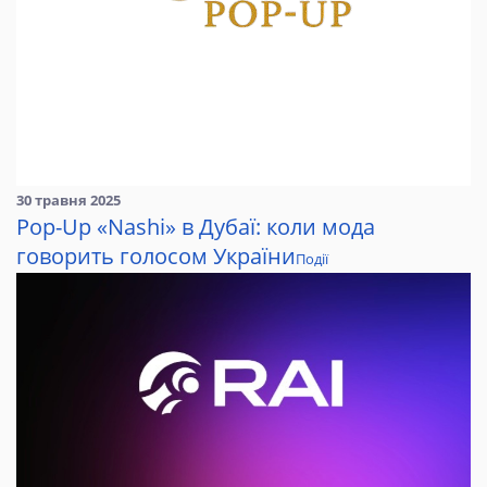
30 травня 2025
Pop-Up «Nashi» в Дубаї: коли мода
говорить голосом України
Події