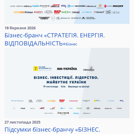
18 березня 2026
Бізнес-бранч «СТРАТЕГІЯ. ЕНЕРГІЯ.
ВІДПОВІДАЛЬНІСТЬ»
Бізнес
27 листопада 2025
Підсумки бізнес-бранчу «БІЗНЕС.