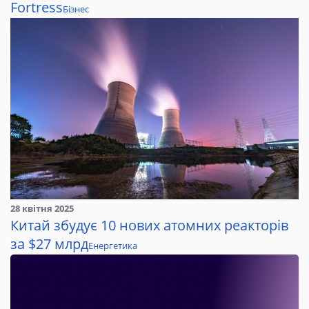
Fortress
Бізнес
28 квітня 2025
Китай збудує 10 нових атомних реакторів
за $27 млрд
Енергетика