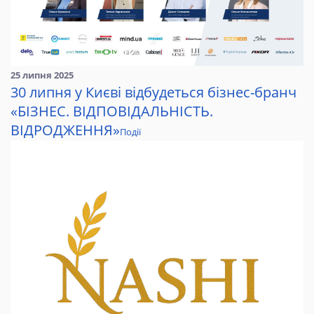
25 липня 2025
30 липня у Києві відбудеться бізнес-бранч
«БІЗНЕС. ВІДПОВІДАЛЬНІСТЬ.
ВІДРОДЖЕННЯ»
Події