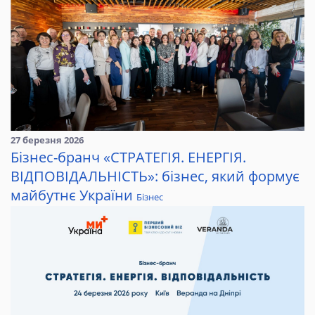
27 березня 2026
Бізнес-бранч «СТРАТЕГІЯ. ЕНЕРГІЯ.
ВІДПОВІДАЛЬНІСТЬ»: бізнес, який формує
майбутнє України
Бізнес