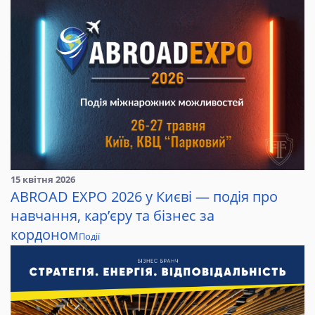
15 квітня 2026
ABROAD EXPO 2026 у Києві — подія про
навчання, кар’єру та бізнес за
кордоном
Події