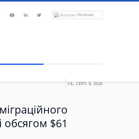
Ukrainian
СБ., СЕРП. 8, 2026
міграційного
і обсягом $61