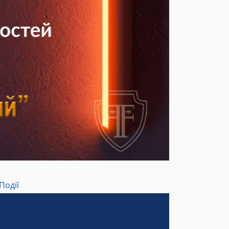
Події