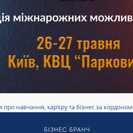
 про навчання, кар’єру та бізнес за кордоном