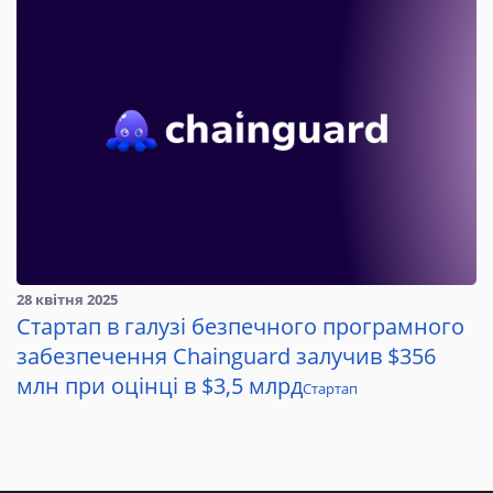
28 квітня 2025
Стартап в галузі безпечного програмного
забезпечення Chainguard залучив $356
млн при оцінці в $3,5 млрд
Стартап