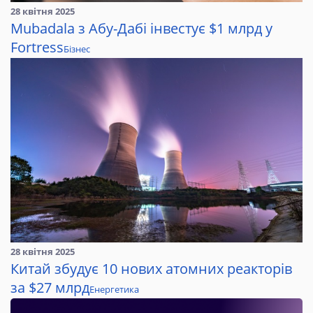
28 квітня 2025
Mubadala з Абу-Дабі інвестує $1 млрд у
Fortress
Бізнес
28 квітня 2025
Китай збудує 10 нових атомних реакторів
за $27 млрд
Енергетика