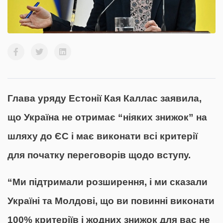
Глава уряду Естонії Кая Каллас заявила,
що Україна не отримає “ніяких знижок” на
шляху до ЄС і має виконати всі критерії
для початку переговорів щодо вступу.
“Ми підтримали розширення, і ми сказали
Україні та Молдові, що ви повинні виконати
100% критеріїв і жодних знижок для вас не