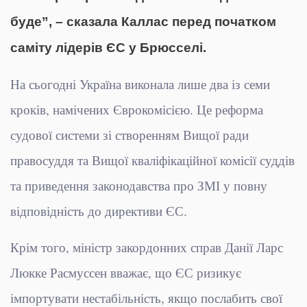
буде”, – сказала Каллас перед початком
саміту лідерів ЄС у Брюсселі.
На сьогодні Україна виконала лише два із семи
кроків, намічених Єврокомісією. Це реформа
судової системи зі створенням Вищої ради
правосуддя та Вищої кваліфікаційної комісії суддів
та приведення законодавства про ЗМІ у повну
відповідність до директиви ЄС.
Крім того, міністр закордонних справ Данії Ларс
Люкке Расмуссен вважає, що ЄС ризикує
імпортувати нестабільність, якщо послабить свої