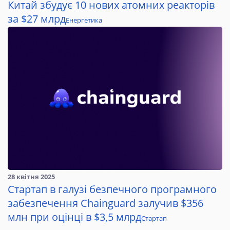
Китай збудує 10 нових атомних реакторів
за $27 млрд
Енергетика
28 квітня 2025
Стартап в галузі безпечного програмного
забезпечення Chainguard залучив $356
млн при оцінці в $3,5 млрд
Стартап