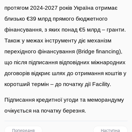
протягом 2024-2027 років Україна отримає
близько €39 млрд прямого бюджетного
фінансування, з яких понад €5 млрд – гранти.
Також у межах інструменту діє механізм
перехідного фінансування (Bridge financing),
що після підписання відповідних міжнародних
договорів відкриє шлях до отримання коштів у
коротший термін – до початку дії Facility.
Підписання кредитної угоди та меморандуму
очікується на початку березня.
Попередня стаття: Україна та Нідерланди підписали безпек
наступна статт
Попередня
Наступна