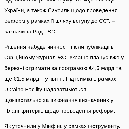
України, а також її зусиль щодо проведення
реформ у рамках її шляху вступу до ЄС”, –
зазначила Рада ЄС.
Рішення набуде чинності після публікації в
Офіційному журналі ЄС. Україна планує вже у
березні отримати за програмою €4,5 млрд та
ще €1,5 млрд – у квітні. Підтримка в рамках
Ukraine Facility надаватиметься
щоквартально за виконання визначених у
Плані критеріїв щодо проведення реформ.
Як уточнили у Мінфіні, у рамках інструменту,