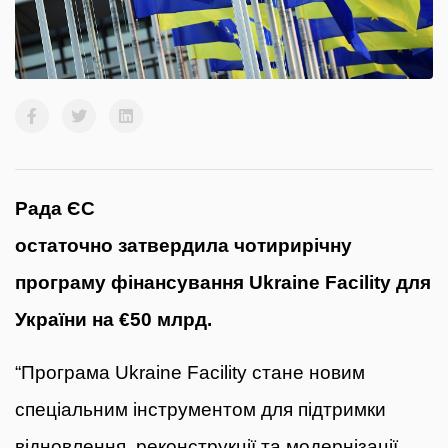
Рада ЄС
остаточно
затвердила
чотирирічну
програму фінансування Ukraine Facility для
України на €50 млрд.
“Програма Ukraine Facility стане новим
спеціальним інструментом для підтримки
відновлення, реконструкції та модернізації