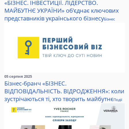
«БІЗНЕС. ІНВЕСТИЦІЇ. ЛІДЕРСТВО.
МАЙБУТНЄ УКРАЇНИ» об’єднає ключових
представників українського бізнесу
Бізнес
05 серпня 2025
Бізнес-бранч «БІЗНЕС.
ВІДПОВІДАЛЬНІСТЬ. ВІДРОДЖЕННЯ»: коли
зустрічаються ті, хто творить майбутнє
Події