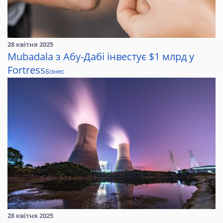
28 квітня 2025
Mubadala з Абу-Дабі інвестує $1 млрд у
Fortress
Бізнес
28 квітня 2025