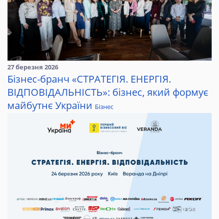
27 березня 2026
Бізнес-бранч «СТРАТЕГІЯ. ЕНЕРГІЯ.
ВІДПОВІДАЛЬНІСТЬ»: бізнес, який формує
майбутнє України
Бізнес