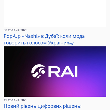
30 травня 2025
Pop-Up «Nashi» в Дубаї: коли мода
говорить голосом України
Події
19 травня 2025
Новий рівень цифрових рішень: