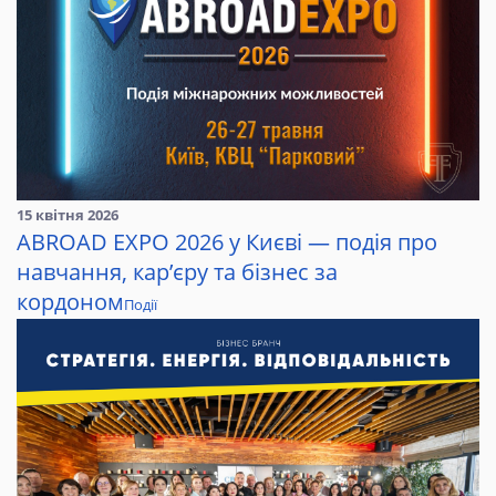
15 квітня 2026
ABROAD EXPO 2026 у Києві — подія про
навчання, кар’єру та бізнес за
кордоном
Події