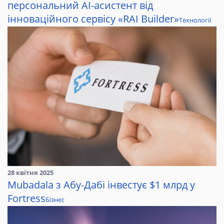
персональний AI-асистент від
інноваційного сервісу «RAI Builder»
Технології
28 квітня 2025
Mubadala з Абу-Дабі інвестує $1 млрд у
Fortress
Бізнес