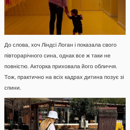
До слова, хоч Ліндсі Логан і показала свого
півторарічного сина, однак все ж таки не
повністю. Акторка приховала його обличчя.
Тож, практично на всіх кадрах дитина позує зі
спини.