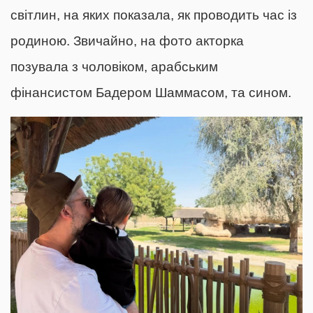
світлин, на яких показала, як проводить час із
родиною. Звичайно, на фото акторка
позувала з чоловіком, арабським
фінансистом Бадером Шаммасом, та сином.