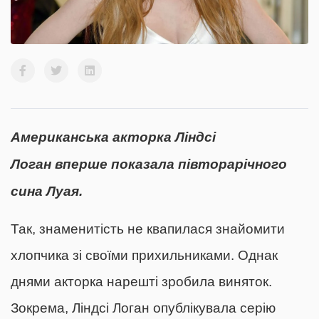
Американська акторка Ліндсі
Логан вперше показала півторарічного
сина Луая.
Так, знаменитість не квапилася знайомити
хлопчика зі своїми прихильниками. Однак
днями акторка нарешті зробила виняток.
Зокрема, Ліндсі Логан опублікувала серію