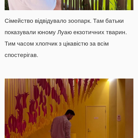
Сімейство відвідувало зоопарк. Там батьки
показували юному Луаю екзотичних тварин.
Тим часом хлопчик з цікавістю за всім
спостерігав.