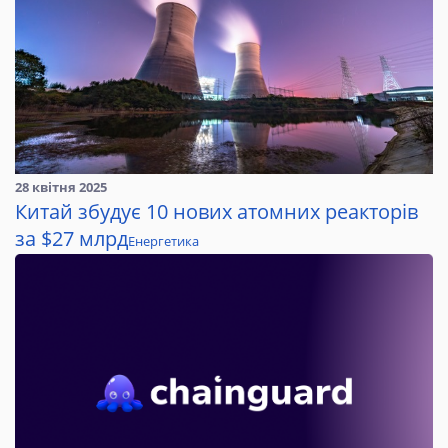
28 квітня 2025
Китай збудує 10 нових атомних реакторів
за $27 млрд
Енергетика