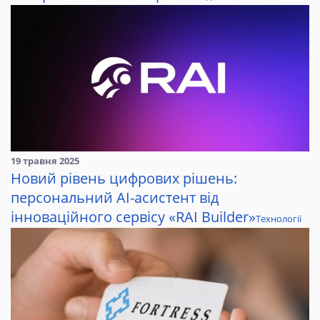
19 травня 2025
Новий рівень цифрових рішень:
персональний AI-асистент від
інноваційного сервісу «RAI Builder»
Технології