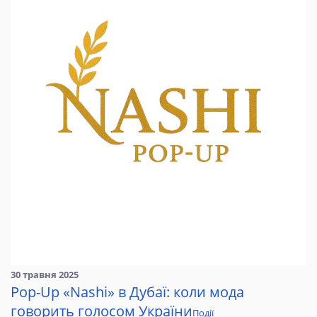
30 травня 2025
Pop-Up «Nashi» в Дубаї: коли мода
говорить голосом України
Події