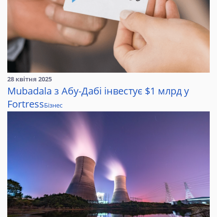
28 квітня 2025
Mubadala з Абу-Дабі інвестує $1 млрд у
Fortress
Бізнес