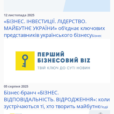
12 листопада 2025
«БІЗНЕС. ІНВЕСТИЦІЇ. ЛІДЕРСТВО.
МАЙБУТНЄ УКРАЇНИ» об’єднає ключових
представників українського бізнесу
Бізнес
05 серпня 2025
Бізнес-бранч «БІЗНЕС.
ВІДПОВІДАЛЬНІСТЬ. ВІДРОДЖЕННЯ»: коли
зустрічаються ті, хто творить майбутнє
Події