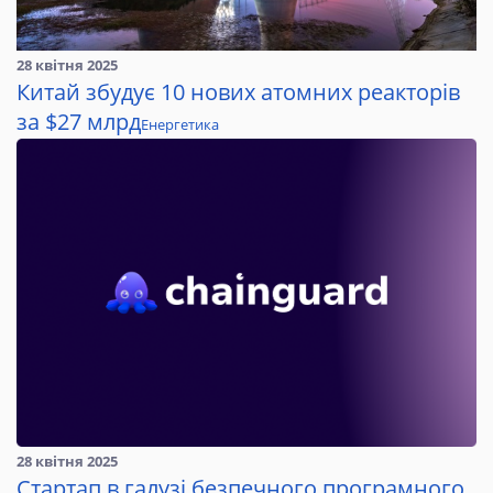
28 квітня 2025
Китай збудує 10 нових атомних реакторів
за $27 млрд
Енергетика
28 квітня 2025
Стартап в галузі безпечного програмного