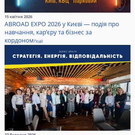
15 квітня 2026
ABROAD EXPO 2026 у Києві — подія про
навчання, кар’єру та бізнес за
кордоном
Події
27 березня 2026