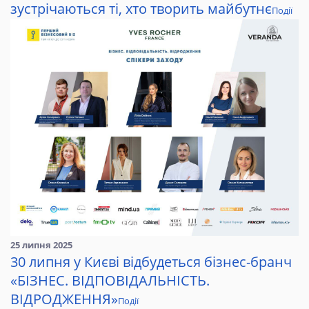
зустрічаються ті, хто творить майбутнє
Події
25 липня 2025
30 липня у Києві відбудеться бізнес-бранч
«БІЗНЕС. ВІДПОВІДАЛЬНІСТЬ.
ВІДРОДЖЕННЯ»
Події