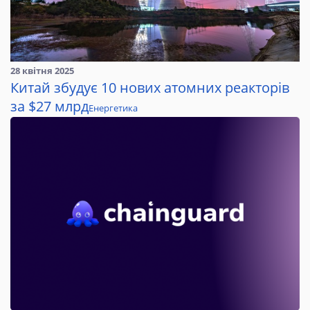
28 квітня 2025
Китай збудує 10 нових атомних реакторів
за $27 млрд
Енергетика