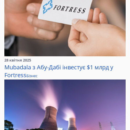
28 квітня 2025
Mubadala з Абу-Дабі інвестує $1 млрд у
Fortress
Бізнес