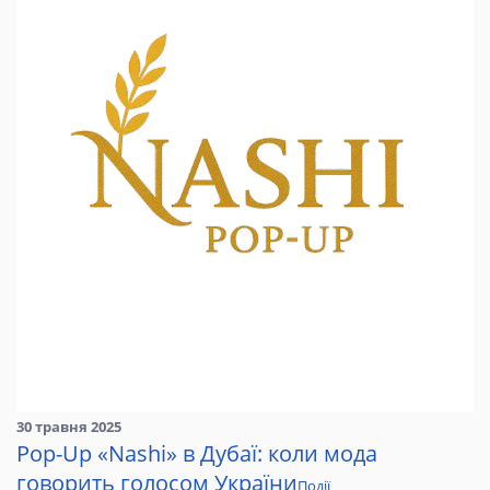
30 травня 2025
Pop-Up «Nashi» в Дубаї: коли мода
говорить голосом України
Події