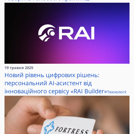
19 травня 2025
Новий рівень цифрових рішень:
персональний AI-асистент від
інноваційного сервісу «RAI Builder»
Технології