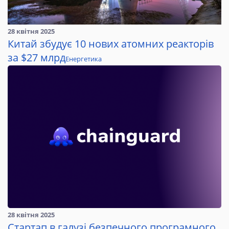
28 квітня 2025
Китай збудує 10 нових атомних реакторів
за $27 млрд
Енергетика
28 квітня 2025
Стартап в галузі безпечного програмного