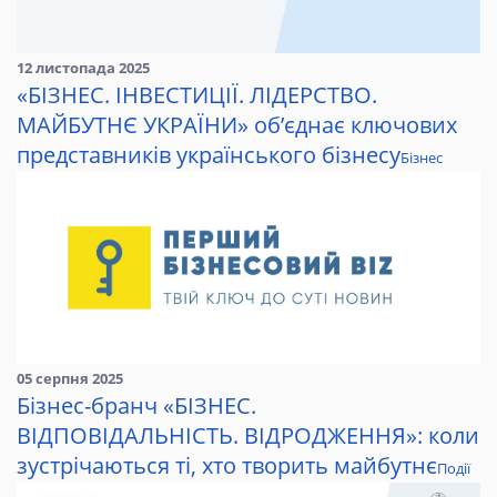
12 листопада 2025
«БІЗНЕС. ІНВЕСТИЦІЇ. ЛІДЕРСТВО.
МАЙБУТНЄ УКРАЇНИ» об’єднає ключових
представників українського бізнесу
Бізнес
05 серпня 2025
Бізнес-бранч «БІЗНЕС.
ВІДПОВІДАЛЬНІСТЬ. ВІДРОДЖЕННЯ»: коли
зустрічаються ті, хто творить майбутнє
Події