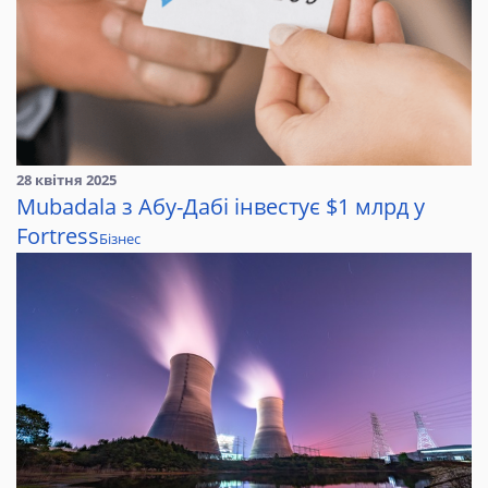
28 квітня 2025
Mubadala з Абу-Дабі інвестує $1 млрд у
Fortress
Бізнес