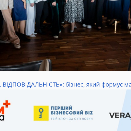
Я. ВІДПОВІДАЛЬНІСТЬ»: бізнес, який формує м