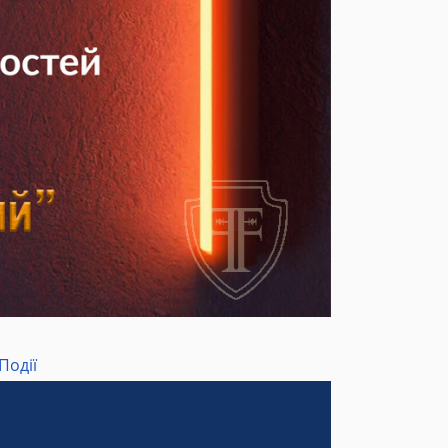
Події