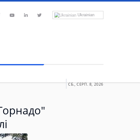
Ukrainian
СБ., СЕРП. 8, 2026
"Торнадо"
лі