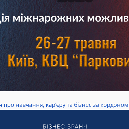
 про навчання, кар’єру та бізнес за кордоном