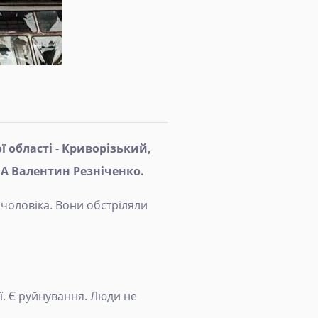
 області - Криворізький,
ВА Валентин Резніченко.
 чоловіка. Вони обстріляли
ї. Є руйнування. Люди не