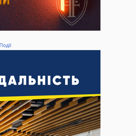
Події