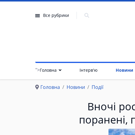
Все рубрики
">
Головна
Інтерв'ю
Новини
Головна
Новини
Події
Вночі рос
поранені, 