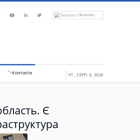
Ukrainian
">
Контакти
ЧТ., СЕРП. 6, 2026
область. Є
раструктура