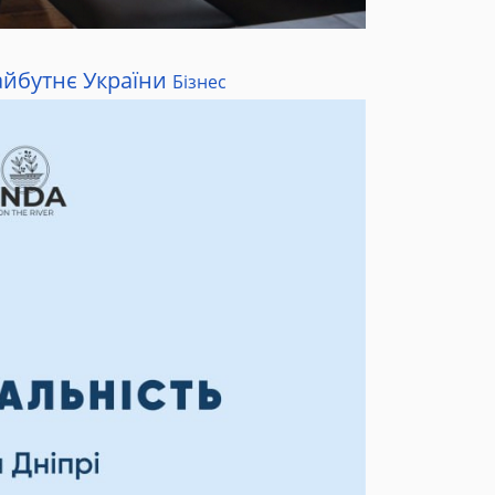
айбутнє України
Бізнес