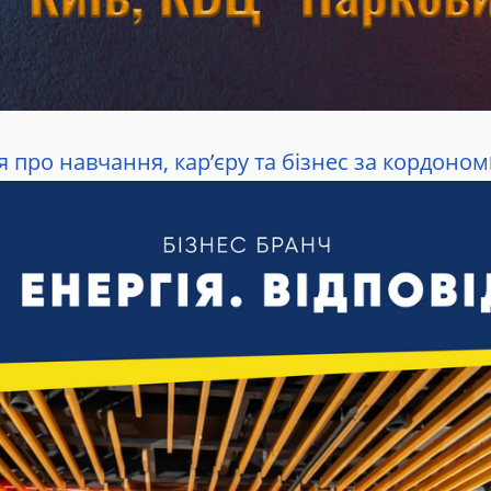
 про навчання, кар’єру та бізнес за кордоном