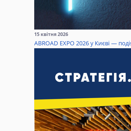
15 квітня 2026
ABROAD EXPO 2026 у Києві — подія