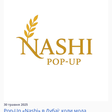
30 травня 2025
Pop-Up «Nashi» в Дубаї: коли мода