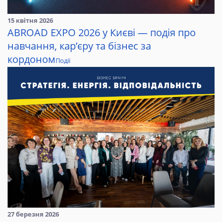
15 квітня 2026
ABROAD EXPO 2026 у Києві — подія про
навчання, кар’єру та бізнес за
кордоном
Події
27 березня 2026