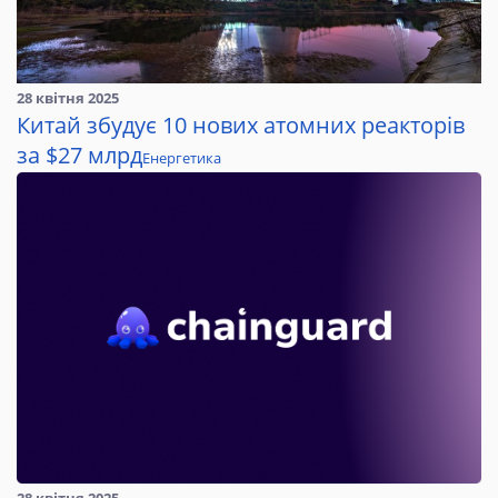
28 квітня 2025
Китай збудує 10 нових атомних реакторів
за $27 млрд
Енергетика
28 квітня 2025