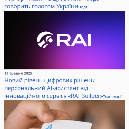
говорить голосом України
Події
19 травня 2025
Новий рівень цифрових рішень:
персональний AI-асистент від
інноваційного сервісу «RAI Builder»
Технології