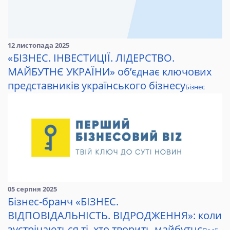
12 листопада 2025
«БІЗНЕС. ІНВЕСТИЦІЇ. ЛІДЕРСТВО.
МАЙБУТНЄ УКРАЇНИ» об’єднає ключових
представників українського бізнесу
Бізнес
05 серпня 2025
Бізнес-бранч «БІЗНЕС.
ВІДПОВІДАЛЬНІСТЬ. ВІДРОДЖЕННЯ»: коли
зустрічаються ті, хто творить майбутнє