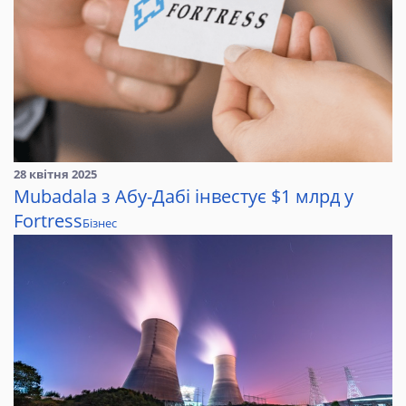
28 квітня 2025
Mubadala з Абу-Дабі інвестує $1 млрд у
Fortress
Бізнес