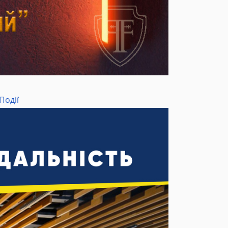
Події