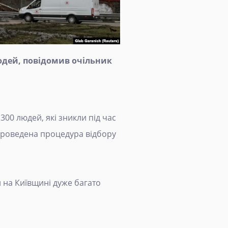
юдей, повідомив очільник
00 людей, які зникли під час
 проведена процедура відбору
 на Київщині дуже багато