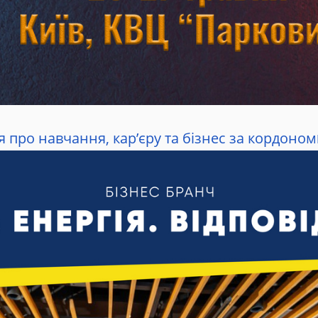
 про навчання, кар’єру та бізнес за кордоном