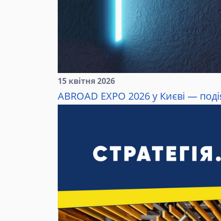
15 квітня 2026
ABROAD EXPO 2026 у Києві — подія