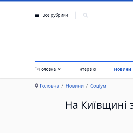
Все рубрики
">
Головна
Інтерв'ю
Новини
Головна
Новини
Соціум
На Київщині 