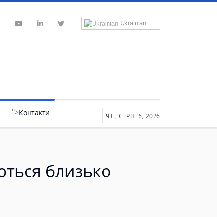
Ukrainian
">
Контакти
ЧТ., СЕРП. 6, 2026
ються близько