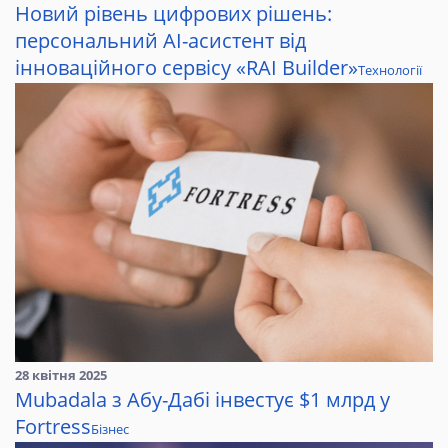
Новий рівень цифрових рішень:
персональний AI-асистент від
інноваційного сервісу «RAI Builder»
Технології
28 квітня 2025
Mubadala з Абу-Дабі інвестує $1 млрд у
Fortress
Бізнес