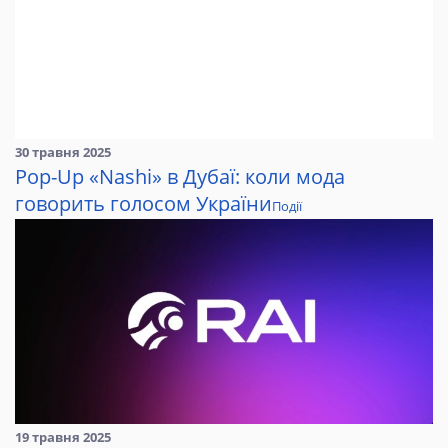
30 травня 2025
Pop-Up «Nashi» в Дубаї: коли мода
говорить голосом України
Події
19 травня 2025