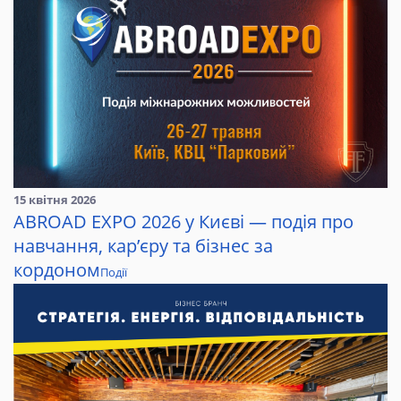
15 квітня 2026
ABROAD EXPO 2026 у Києві — подія про
навчання, кар’єру та бізнес за
кордоном
Події