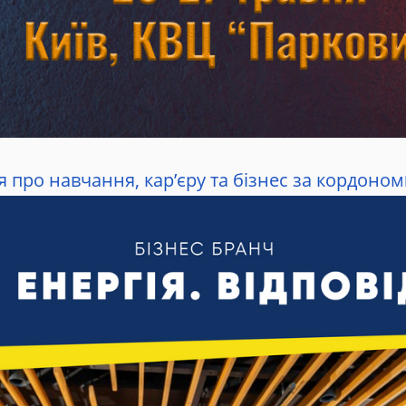
 про навчання, кар’єру та бізнес за кордоном