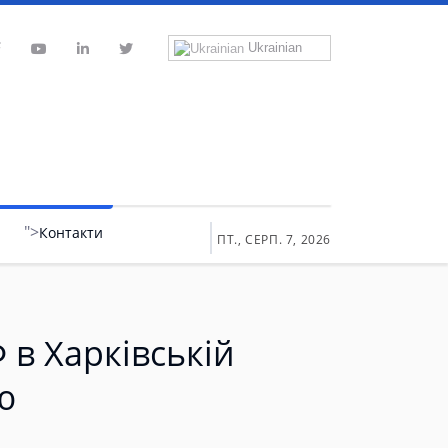
Ukrainian
">
Контакти
ПТ., СЕРП. 7, 2026
 в Харківській
ю