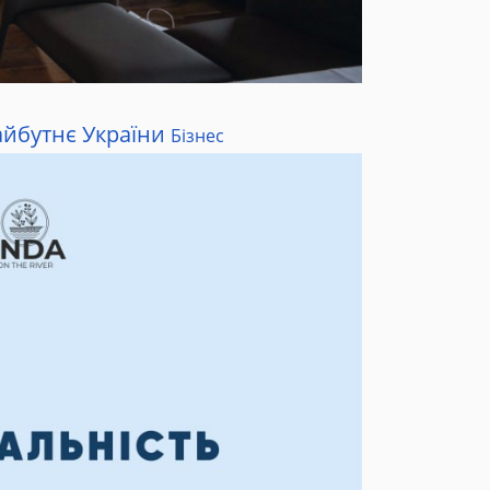
айбутнє України
Бізнес