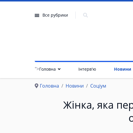
Все рубрики
">
Головна
Інтерв'ю
Новини
Головна
Новини
Соціум
Жінка, яка пе