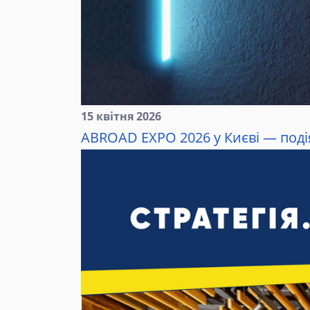
15 квітня 2026
ABROAD EXPO 2026 у Києві — подія