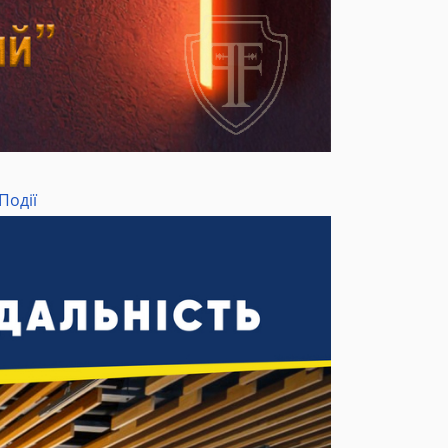
Події