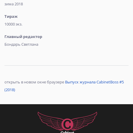
зима 2018
Тираж
10000 экз.
Главный редактор
Бондарь Светлана
открыть в новом окне браузере
Выпуск журнала CabinetBoss #5
(2018)