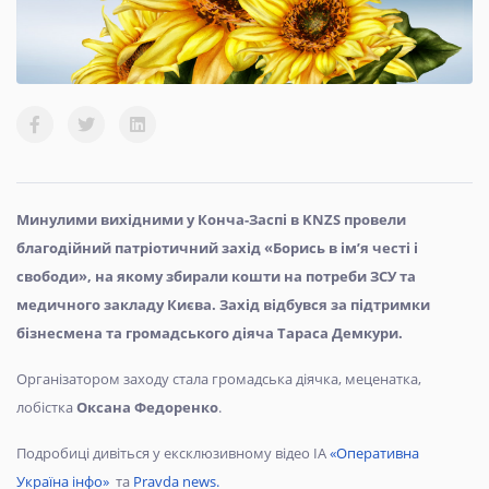
Минулими вихідними у Конча-Заспі в KNZS провели
благодійний патріотичний захід «Борись в ім’я честі і
свободи», на якому збирали кошти на потреби ЗСУ та
медичного закладу Києва. Захід відбувся за підтримки
бізнесмена та громадського діяча Тараса Демкури.
Організатором заходу стала громадська діячка, меценатка,
лобістка
Оксана Федоренко
.
Подробиці дивіться у ексклюзивному відео ІА
«Оперативна
Україна інфо»
та
Pravda news.