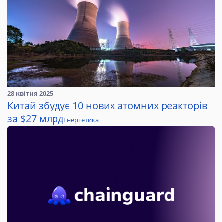
28 квітня 2025
Китай збудує 10 нових атомних реакторів
за $27 млрд
Енергетика