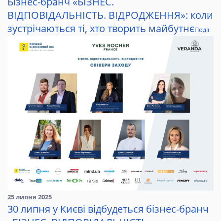
Бізнес-бранч «БІЗНЕС.
ВІДПОВІДАЛЬНІСТЬ. ВІДРОДЖЕННЯ»: коли
зустрічаються ті, хто творить майбутнє
Події
25 липня 2025
30 липня у Києві відбудеться бізнес-бранч