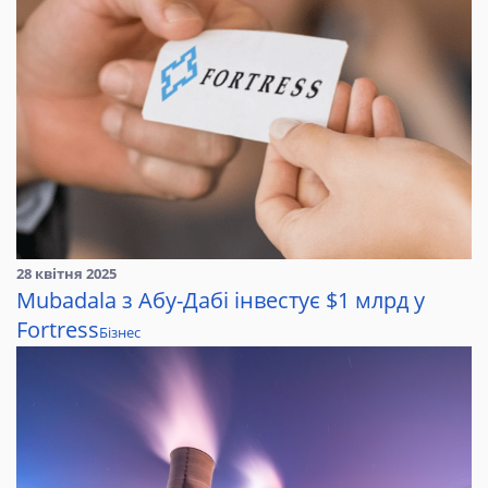
28 квітня 2025
Mubadala з Абу-Дабі інвестує $1 млрд у
Fortress
Бізнес