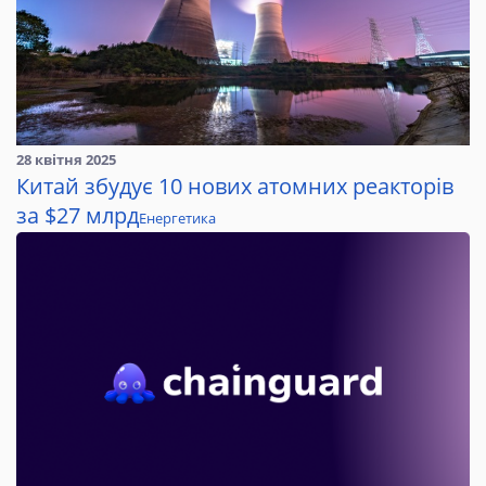
28 квітня 2025
Китай збудує 10 нових атомних реакторів
за $27 млрд
Енергетика