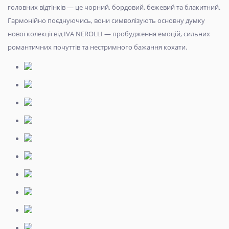
головних відтінків — це чорний, бордовий, бежевий та блакитний.
Гармонійно поєднуючись, вони символізують основну думку
нової колекції від IVA NEROLLI — пробудження емоцій, сильних
романтичних почуттів та нестримного бажання кохати.