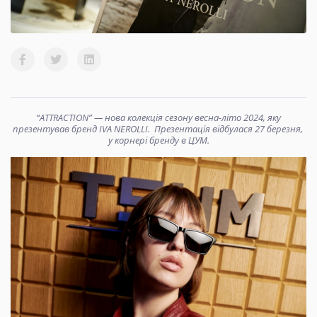
“ATTRACTION” — нова колекція сезону весна-літо 2024, яку
презентував бренд IVA NEROLLI. Презентація відбулася 27 березня,
у корнері бренду в ЦУМ.